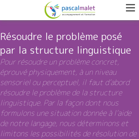
Résoudre le problème posé
par la structure linguistique
Pour résoudre un problème concret,
éprouvé physiquement, à un niveau
sensoriel ou perceptuel, il faut d’abord
résoudre le problème de la structure
linguistique. Par la façon dont nous
formulons une situation donnée à l’aide
de notre langage, nous déterminons et
limitons les possibilités de résolution de