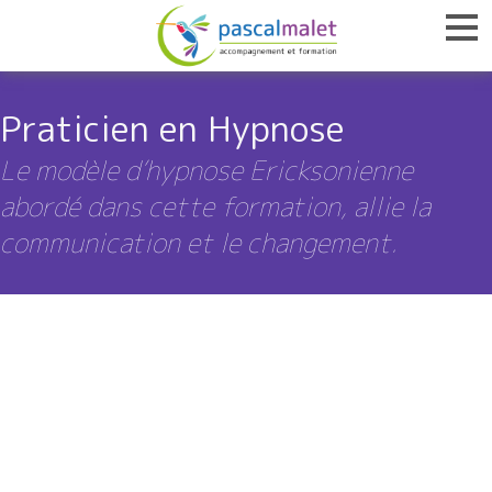
Praticien en Hypnose
Le modèle d’hypnose Ericksonienne
abordé dans cette formation, allie la
communication et le changement.